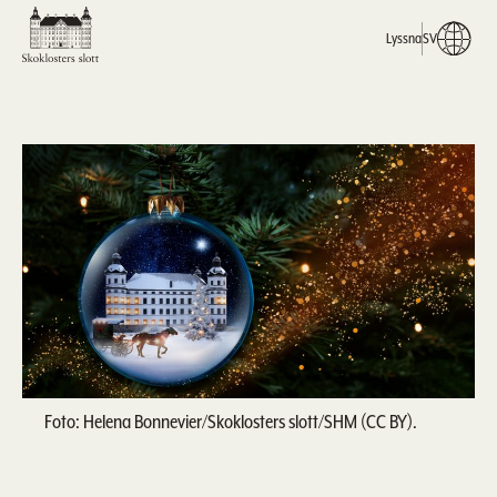
Lyssna
SV
Foto: Helena Bonnevier/Skoklosters slott/SHM (CC BY).