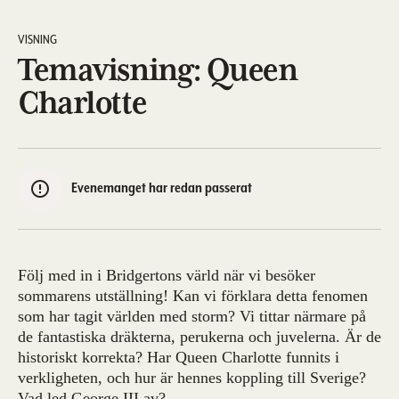
VISNING
Temavisning: Queen
Charlotte
Evenemanget har redan passerat
Följ med in i Bridgertons värld när vi besöker
sommarens utställning! Kan vi förklara detta fenomen
som har tagit världen med storm? Vi tittar närmare på
de fantastiska dräkterna, perukerna och juvelerna. Är de
historiskt korrekta? Har Queen Charlotte funnits i
verkligheten, och hur är hennes koppling till Sverige?
Vad led George III av?