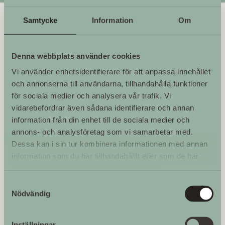
Samtycke
Information
Om
Planera ditt besök
Denna webbplats använder cookies
Vi använder enhetsidentifierare för att anpassa innehållet
och annonserna till användarna, tillhandahålla funktioner
för sociala medier och analysera vår trafik. Vi
vidarebefordrar även sådana identifierare och annan
information från din enhet till de sociala medier och
annons- och analysföretag som vi samarbetar med.
Dessa kan i sin tur kombinera informationen med annan
information som du har tillhandahållit eller som de har
samlat in när du har använt deras tjänster.
Samtyckesval
Nödvändig
Inställningar