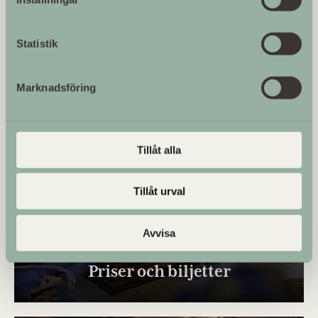
Hitta hit
Statistik
Marknadsföring
Tillåt alla
Tillåt urval
Avvisa
Priser och biljetter