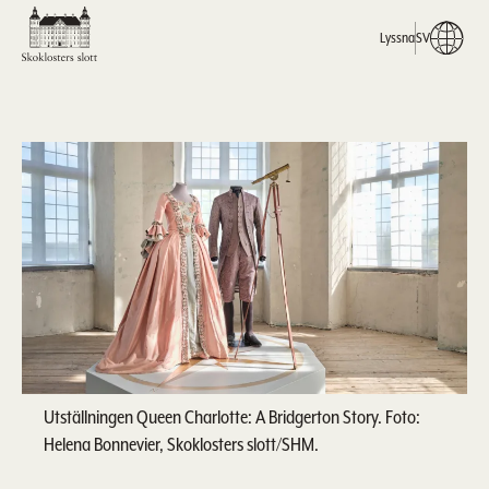
Lyssna
SV
Utställningen Queen Charlotte: A Bridgerton Story. Foto:
Helena Bonnevier, Skoklosters slott/SHM.