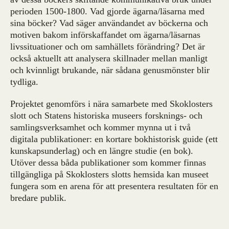
perioden 1500-1800. Vad gjorde ägarna/läsarna med
sina böcker? Vad säger användandet av böckerna och
motiven bakom införskaffandet om ägarna/läsarnas
livssituationer och om samhällets förändring? Det är
också aktuellt att analysera skillnader mellan manligt
och kvinnligt brukande, när sådana genusmönster blir
tydliga.
Projektet genomförs i nära samarbete med Skoklosters
slott och Statens historiska museers forsknings- och
samlingsverksamhet och kommer mynna ut i två
digitala publikationer: en kortare bokhistorisk guide (ett
kunskapsunderlag) och en längre studie (en bok).
Utöver dessa båda publikationer som kommer finnas
tillgängliga på Skoklosters slotts hemsida kan museet
fungera som en arena för att presentera resultaten för en
bredare publik.