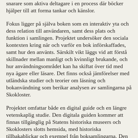
snarare som aktiva deltagare i en process där böcker
hjälper till att forma tankar och känslor.
Fokus ligger på själva boken som en interaktiv yta och
dess relation till användaren, samt dess plats och
funktion i samlingen. Projektet undersöker den sociala
kontexten kring när och varför en bok införskaffades,
samt hur den använts. Särskilt vikt läggs vid att förstå
skillnader mellan manligt och kvinnligt brukande, och
hur användningsområdet kan ha skiftat över tid med
nya ägare eller läsare. Det finns också jämförelser med
utländska studier och teorier om läsning och
bokanvändning som berikar analysen av samlingarna på
Skokloster.
Projektet omfattar både en digital guide och en längre
vetenskaplig studie. Den digitala guiden kommer att
finnas tillgänglig på Statens historiska museers och
Skoklosters slotts hemsida, med historiska
tillbakablickar och exempel från boksamlingarna. Den