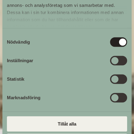
annons- och analysföretag som vi samarbetar med.
Dessa kan i sin tur kombinera informationen med annan
information som du har tillhandahållit eller som de har
samlat in när du har använt deras tjänster.
Samtyckesval
Nödvändig
Inställningar
Statistik
Marknadsföring
Tillåt alla