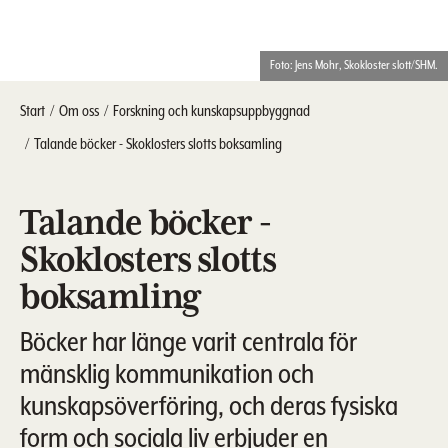
Foto: Jens Mohr, Skokloster slott/SHM.
Start
Om oss
Forskning och kunskapsuppbyggnad
Talande böcker - Skoklosters slotts boksamling
Talande böcker -
Skoklosters slotts
boksamling
Böcker har länge varit centrala för
mänsklig kommunikation och
kunskapsöverföring, och deras fysiska
form och sociala liv erbjuder en