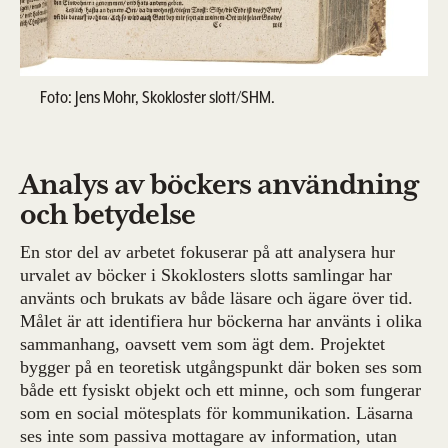
Foto: Jens Mohr, Skokloster slott/SHM.
Analys av böckers användning
och betydelse
En stor del av arbetet fokuserar på att analysera hur
urvalet av böcker i Skoklosters slotts samlingar har
använts och brukats av både läsare och ägare över tid.
Målet är att identifiera hur böckerna har använts i olika
sammanhang, oavsett vem som ägt dem. Projektet
bygger på en teoretisk utgångspunkt där boken ses som
både ett fysiskt objekt och ett minne, och som fungerar
som en social mötesplats för kommunikation. Läsarna
ses inte som passiva mottagare av information, utan