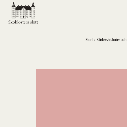
Start
Kärlekshistorier oc