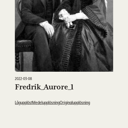
2022-03-08
Fredrik_Aurore_1
Lågupplöst
Medelupplösning
Originalupplösning