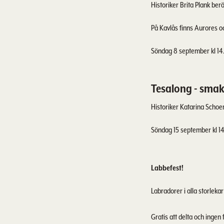
Historiker Brita Plank be
På Kavlås finns Aurores o
Söndag 8 september kl 14.0
Tesalong - smak
Historiker Katarina Schoe
Söndag 15 september kl 14.
Labbefest!
Labradorer i alla storlekar
Gratis att delta och ingen