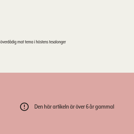
h överdådig mat tema i höstens tesalonger
Den här artikeln är över 6 år gammal