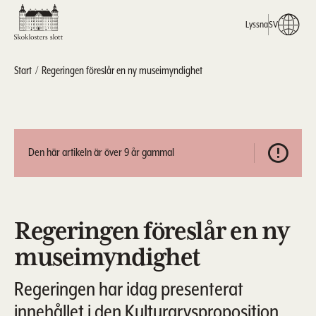
Lyssna
SV
Start
Regeringen föreslår en ny museimyndighet
Den här artikeln är över 9 år gammal
Regeringen föreslår en ny
museimyndighet
Regeringen har idag presenterat
innehållet i den Kulturarvsproposition