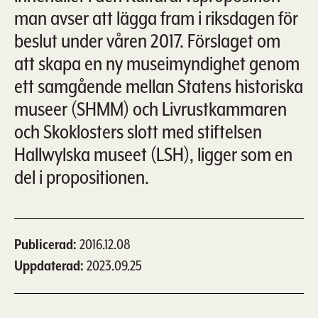
man avser att lägga fram i riksdagen för
beslut under våren 2017. Förslaget om
att skapa en ny museimyndighet genom
ett samgående mellan Statens historiska
museer (SHMM) och Livrustkammaren
och Skoklosters slott med stiftelsen
Hallwylska museet (LSH), ligger som en
del i propositionen.
Publicerad
2016.12.08
Uppdaterad
2023.09.25