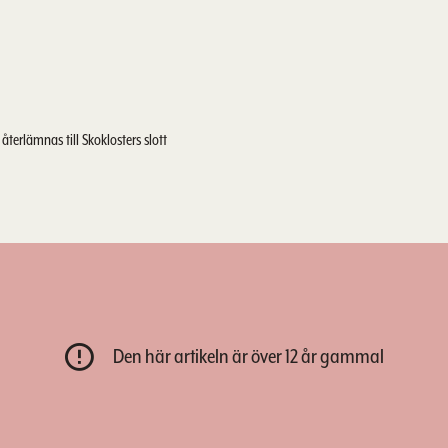
återlämnas till Skoklosters slott
Den här artikeln är över 12 år gammal