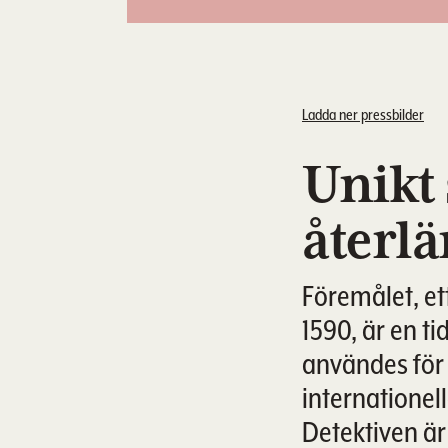
Ladda ner pressbilder
Unikt 
återlä
Föremålet, et
1590, är en t
användes för 
internationel
Detektiven är