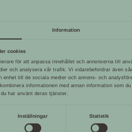
os pressrelease:
www.artloss.com
Information
er cookies
ierare för att anpassa innehållet och annonserna till anv
dier och analysera vår trafik. Vi vidarebefordrar även så
in enhet till de sociala medier och annons- och analysfö
kombinera informationen med annan information som du ha
du har använt deras tjänster.
Inställningar
Statistik