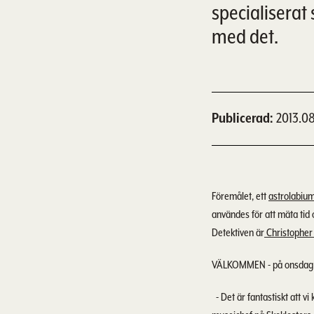
specialiserat
med det.
Publicerad
2013.08
Föremålet, ett
astrolabiu
användes för att mäta tid 
Detektiven är
Christopher
VÄLKOMMEN - på onsdag 21/
- Det är fantastiskt att v