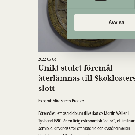
Avvisa
2022-03-08
Unikt stulet föremål
återlämnas till Skokloster
slott
Fotograf: Alice Farren-Bradley
Föremålet, ett astrolabium tillverkat av Martin Weiler i
Tyskland 1590, är en tidig astronomisk ”dator”, ett instru
som bl.a. användes för att mäta tid och avstånd mellan