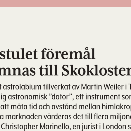
stulet föremål
mnas till Skokloster
t astrolabium tillverkat av Martin Weiler i
idig astronomisk ”dator”, ett instrument so
att mäta tid och avstånd mellan himlakro
la marknaden värderas det till flera miljon
 Christopher Marinello, en jurist i London