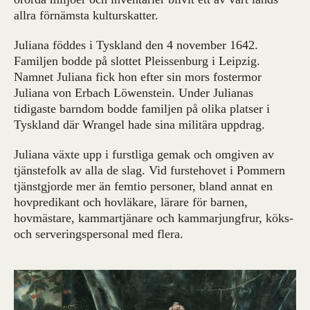
allra förnämsta kulturskatter.
Juliana föddes i Tyskland den 4 november 1642.
Familjen bodde på slottet Pleissenburg i Leipzig.
Namnet Juliana fick hon efter sin mors fostermor
Juliana von Erbach Löwenstein. Under Julianas
tidigaste barndom bodde familjen på olika platser i
Tyskland där Wrangel hade sina militära uppdrag.
Juliana växte upp i furstliga gemak och omgiven av
tjänstefolk av alla de slag. Vid furstehovet i Pommern
tjänstgjorde mer än femtio personer, bland annat en
hovpredikant och hovläkare, lärare för barnen,
hovmästare, kammartjänare och kammarjungfrur, köks-
och serveringspersonal med flera.