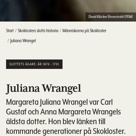
David Klöcker Ehrenstrahl (PDM)
Start
Skoklosters slotts historia
Människorna på Skokloster
Juliana Wrangel
SLOTTETS ÄGARE: ÅR 1676 – 1701
Juliana Wrangel
Margareta Juliana Wrangel var Carl
Gustaf och Anna Margareta Wrangels
äldsta dotter. Hon blev länken till
kommande generationer på Skokloster.