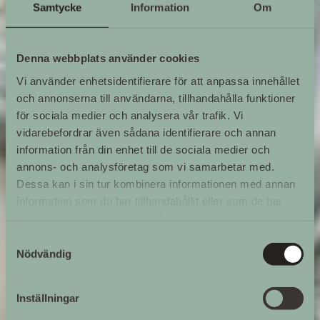
Samtycke
Information
Om
Denna webbplats använder cookies
Vi använder enhetsidentifierare för att anpassa innehållet
och annonserna till användarna, tillhandahålla funktioner
för sociala medier och analysera vår trafik. Vi
vidarebefordrar även sådana identifierare och annan
information från din enhet till de sociala medier och
annons- och analysföretag som vi samarbetar med.
Dessa kan i sin tur kombinera informationen med annan
information som du har tillhandahållit eller som de har
samlat in när du har använt deras tjänster.
Samtyckesval
Nödvändig
Inställningar