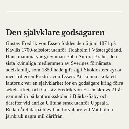
Den självklare godsägaren
Gustav Fredrik von Essen föddes den 6 juni 1871 på
Kavlås 1700-talsslott utanför Tidaholm i Västergötland.
Hans mamma var grevinnan Ebba Aurora Brahe, den
sista kvinnliga medlemmen av Sveriges förnämsta
adelsfamilj, som 1859 hade gift sig i Skoklosters kyrka
med friherren Fredrik von Essen. Att kunna sköta ett
lantbruk var en självklarhet för en godsägare kring förra
sekelskiftet, och Gustav Fredrik von Essen skrevs 21 år
gammal in på lantbruksskolan i Bjärka-Säby och
därefter vid anrika Ulltuna strax utanför Uppsala.
Redan året därpå blev han förvaltare vid Vattholma
järnbruk några mil därifrån.