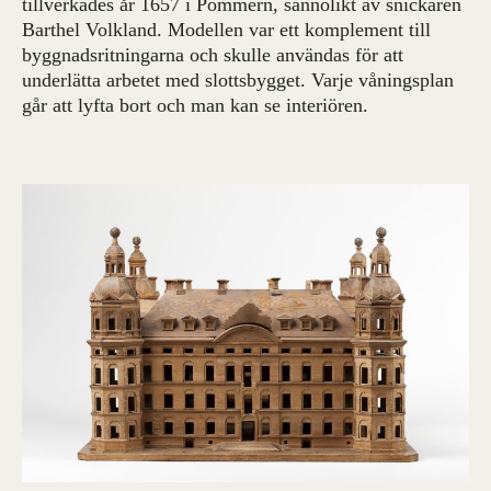
tillverkades år 1657 i Pommern, sannolikt av snickaren
Barthel Volkland. Modellen var ett komplement till
byggnadsritningarna och skulle användas för att
underlätta arbetet med slottsbygget. Varje våningsplan
går att lyfta bort och man kan se interiören.