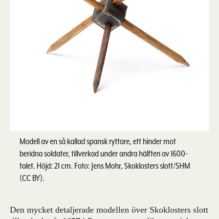
Modell av en så kallad spansk ryttare, ett hinder mot
beridna soldater, tillverkad under andra hälften av 1600-
talet. Höjd: 21 cm. Foto: Jens Mohr, Skoklosters slott/SHM
(CC BY).
Den mycket detaljerade modellen över Skoklosters slott