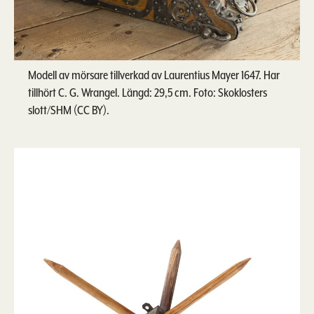
Modell av mörsare tillverkad av Laurentius Mayer 1647. Har
tillhört C. G. Wrangel. Längd: 29,5 cm. Foto: Skoklosters
slott/SHM (CC BY).