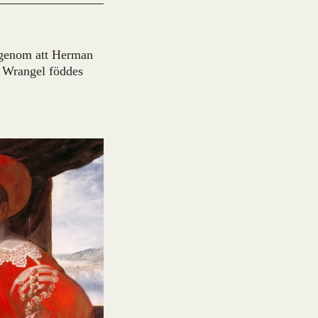
 genom att Herman
f Wrangel föddes