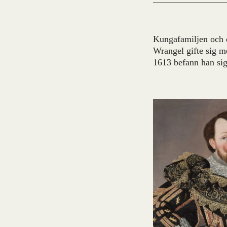
Kungafamiljen och 
Wrangel gifte sig m
1613 befann han sig