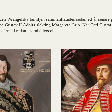
den Wrangelska familjen sammanflätades sedan ett år senare
ed Gustav II Adolfs släkting Margareta Grip. När Carl Gusta
 därmed redan i samhällets elit.