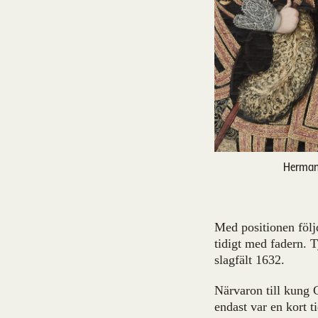
Herman 
Med positionen följ
tidigt med fadern. 
slagfält 1632.
Närvaron till kung 
endast var en kort 