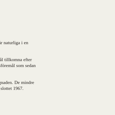
 naturliga i en
ål tillkomna efter
esföremål som sedan
yggnaden. De mindre
 slottet 1967.