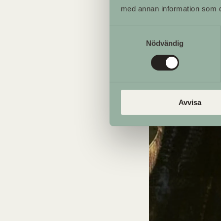
med annan information som du 
Samtyckesval
Nödvändig
Avvisa